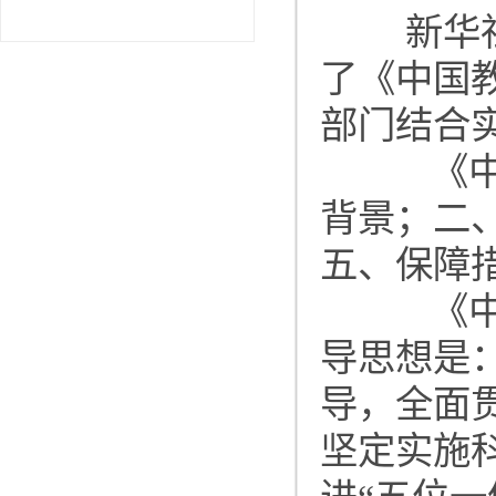
新华社
了《中国教
部门结合
《中国
背景；二
五、保障
《中国
导思想是
导，全面
坚定实施