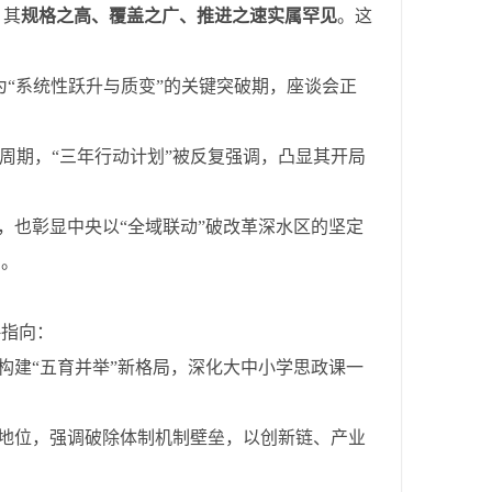
，其
规格之高、覆盖之广、推进之速实属罕见
。这
为“系统性跃升与质变”的关键突破期，座谈会正
周期，“三年行动计划”被反复强调，凸显其开局
，也彰显中央以“全域联动”破改革深水区的坚定
潮。
略指向：
构建“五育并举”新格局，深化大中小学思政课一
心地位，强调破除体制机制壁垒，以创新链、产业