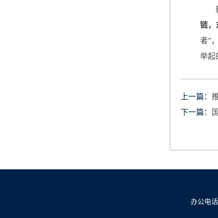
链，
者”
举起
上一篇：
下一篇：
办公电话：