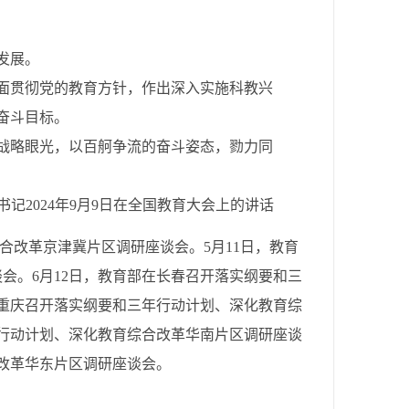
发展。
面贯彻党的教育方针，作出深入实施科教兴
奋斗目标。
战略眼光，以百舸争流的奋斗姿态，勠力同
书记2024年9月9日在全国教育大会上的讲话
合改革京津冀片区调研座谈会。5月11日，教育
会。6月12日，教育部在长春召开落实纲要和三
在重庆召开落实纲要和三年行动计划、深化教育综
年行动计划、深化教育综合改革华南片区调研座谈
合改革华东片区调研座谈会。