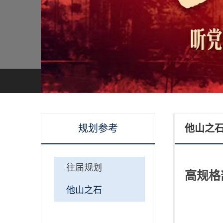
规划参考
他山之
往届规划
高规格
他山之石