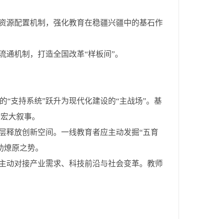
育资源配置机制，强化教育在稳疆兴疆中的基石作
流通机制，打造全国改革“样板间”。
的“支持系统”跃升为现代化建设的“主战场”。基
的宏大叙事。
基层释放创新空间。一线教育者应主动发掘“五育
助燎原之势。
，主动对接产业需求、科技前沿与社会变革。教师