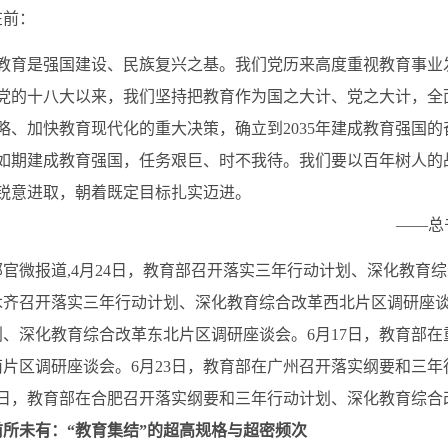
在前：
教育是强国建设、民族复兴之基。我们党历来高度重视教育事业
党的十八大以来，我们坚持把教育作为国之大计、党之大计，全
略、加快教育现代化的重大决策，确立到2035年建成教育强国的
如期建成教育强国，任务艰巨、时不我待。我们要以百年树人的
锐意进取，朝着既定目标扎实迈进。
——总
官微报道,4月24日，教育部召开落实三年行动计划、深化教育综
木齐召开落实三年行动计划、深化教育综合改革西北片区调研座谈
划、深化教育综合改革东北片区调研座谈会。6月17日，教育部
南片区调研座谈会。6月23日，教育部在广州召开落实纲要和三
24日，教育部在合肥召开落实纲要和三年行动计划、深化教育综
前所未有：“教育集结”的超高规格与超密频次