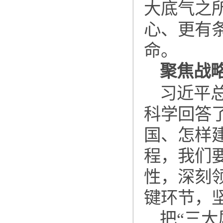
大底气之
心、更有
命。
聚焦战
习近平
科学回答
国、怎样
程，我们
性，深刻
键环节，
把“三