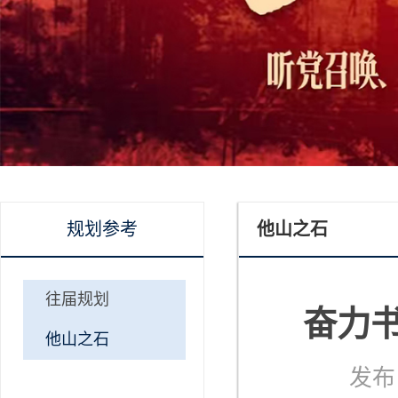
规划参考
他山之石
往届规划
奋力
他山之石
发布日