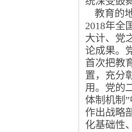
统深受鼓
教育的
2018年
大计、党
论成果。党
首次把教
置，充分
用。党的
体制机制
作出战略
化基础性