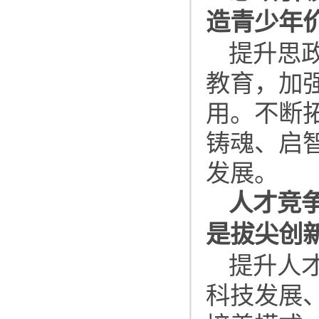
造青少年
提升思
教育，加
用。不断
铸魂、启
发展。
人才竞
是拔尖创
提升人
科技发展