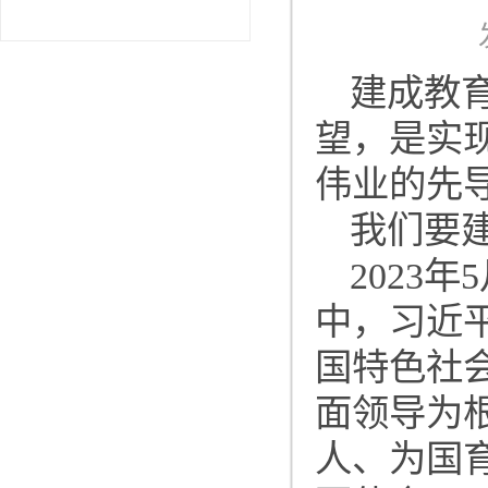
建成教
望，是实
伟业的先
我们要
2023
中，习近
国特色社
面领导为
人、为国