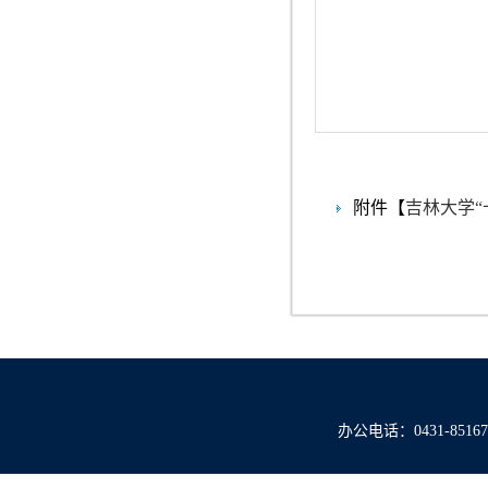
附件【
吉林大学“
办公电话：0431-851