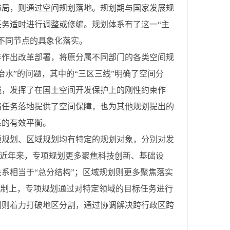
布局，则通过空间规划落地。规划期与国家发展规
务适时进行调整或修编。规划体系有了这一“主
不同节点的具象化落实。
8年作出改革部署，将原分属不同部门的各类空间规
水”的问题，其中的“三区三线”明确了空间分
线，发挥了在国土空间开发保护上的刚性约束作
略任务落地提供了空间保障，也为其他规划提出的
系的有效平衡。
项规划、区域规划均有特定的规划对象，分别对发
。近年来，专项规划更多聚焦科技创新、基础设
系相当于“总分结构”；区域规划则更多聚焦落实
机制上，专项规划通过对特定领域的目标任务进行
划则着力打破地区分割，通过协调解决跨行政区跨