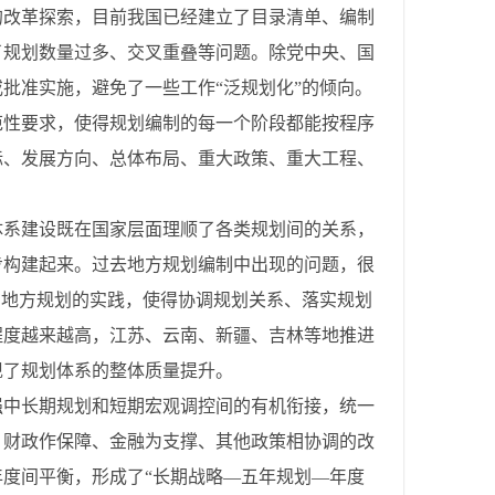
的改革探索，目前我国已经建立了目录清单、编制
了规划数量过多、交叉重叠等问题。除党中央、国
批准实施，避免了一些工作“泛规划化”的倾向。
范性要求，使得规划编制的每一个阶段都能按程序
标、发展方向、总体布局、重大政策、重大工程、
。
体系建设既在国家层面理顺了各类规划间的关系，
步构建起来。过去地方规划编制中出现的问题，很
在地方规划的实践，使得协调规划关系、落实规划
程度越来越高，江苏、云南、新疆、吉林等地推进
现了规划体系的整体质量提升。
强中长期规划和短期宏观调控间的有机衔接，统一
、财政作保障、金融为支撑、其他政策相协调的改
度间平衡，形成了“长期战略—五年规划—年度