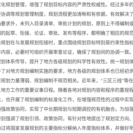
优化规划管理，增强了规划目标内容的严肃性权威性。经过多年
接协调等规划管理制度，规划流程更加清晰和有依据，有效解决
确要求外，未列入目录清单、审批计划的规划，原则上不得编制或
制的起草、衔接、论证、审批、发布等程序，都明确了相应的规
类规划在与发展规划衔接时，重点围绕规划目标特别是约束性指
等内容，必要时可组织开展审查论证，确保了规划间的协调一致
规划体系传导，提升了地方各级规划的科学性有效性。统一规划
导了对地方规划编制实施的要求，地方各级的规划体系也已经初
层规划力量薄弱、规划编制不规范相关。近年来，“三区三线”等
上地方工作的重要议事日程。随着各地对规划内容和程序的重视
法，也开展了规划编制的标准化工作，在增强规范性的过程中实
加强政策协同，实现了中长期规划与短期调控的有机融合。为加
特别强调了规划引领、政策协同，有针对性地提出了规划定方向
通过将国家发展规划的主要指标分解纳入年度指标体系，并做好年