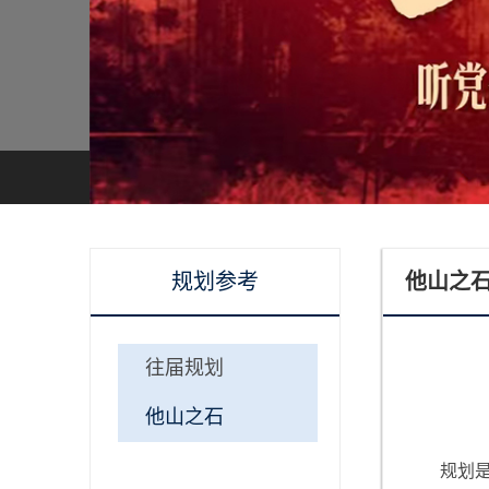
规划参考
他山之
往届规划
他山之石
规划