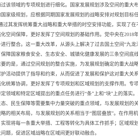
通过该领域的专项规划进行细化。国家发展规划涉及空间的重大
的国家级规划，应根据同期国家发展规划的战略安排对规划目标任
，通过其发挥统筹重大战略和重大举措的时空安排功能，实现了在
强化空间保障，更好发挥了空间规划的基础作用。党中央在201
进行整合。这一重大改革，从源头上解决了过去国土空间“九龙治
了保障国家粮食安全、生态安全、城镇化健康发展的三条空间底
重要的是，通过空间规划的整合实施，为发展规划确定的重大战
保护活动提供了指导和约束，从而促进了发展和保护这对重大关
强化统筹协调，更好发挥了专项规划和区域规划的支撑作用。专
定领域和特定区域提出的重点任务进行“条”上和“块”上的落实
生态、民生保障等需要集中力量突破的重点领域，与发展规划的关
战略的相关布局，与发展规划的关系相当于“图层叠放”。在作用
，实现将每一条重大举措、工程等转化为具体工作抓手；区域规
大问题，促进区域战略在区域间更好联动融合。