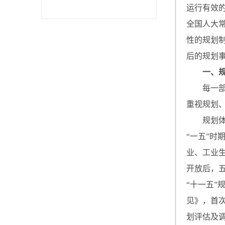
运行有效
全国人大
性的规划
后的规划
一、
每一
重视规划
规划
“一五”时
业、工业
开放后，
“十一五
见》，首
划评估及