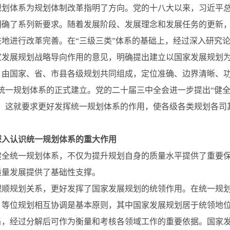
规划体系为规划体制改革指明了方向。党的十八大以来，习近平
明确了系列新要求。随着发展阶段、发展理念和发展任务的更新
进地进行改革完善。在“三级三类”体系的基础上，经过深入研究
家发展规划战略导向作用的意见，明确提出建立以国家发展规划
，由国家、省、市县各级规划共同组成，定位准确、边界清晰、功
的统一规划体系的正式建立。党的二十届三中全会进一步提出“健
”，这就要求更好发挥统一规划体系的作用，使各级各类规划各司
深入认识统一规划体系的重大作用
健全统一规划体系，不仅为提升规划自身的质量水平提供了重要
质量发展提供了基础性支撑。
理顺规划关系，更好发挥了国家发展规划的统领作用。在统一规
、等位规划相互协调是基本原则，其中国家发展规划居于统领地
系，经过分解后可作为衡量和考核各领域工作的重要依据。国家