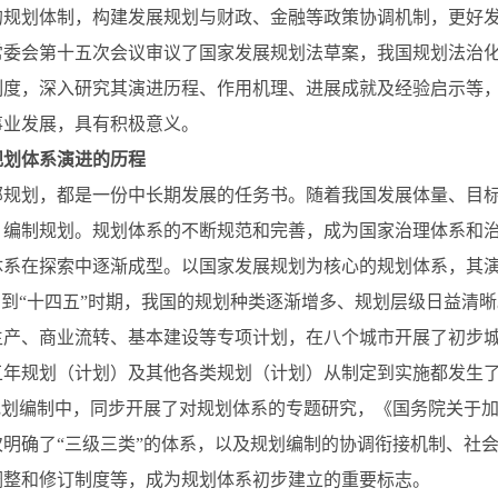
的规划体制，构建发展规划与财政、金融等政策协调机制，更好
常委会第十五次会议审议了国家发展规划法草案，我国规划法治
制度，深入研究其演进历程、作用机理、进展成就及经验启示等，
事业发展，具有积极意义。
规划体系演进的历程
部规划，都是一份中长期发展的任务书。随着我国发展体量、目
、编制规划。规划体系的不断规范和完善，成为国家治理体系和
体系在探索中逐渐成型。以国家发展规划为核心的规划体系，其
期到“十四五”时期，我国的规划种类逐渐增多、规划层级日益清
生产、商业流转、基本建设等专项计划，在八个城市开展了初步城
五年规划（计划）及其他各类规划（计划）从制定到实施都发生了
”规划编制中，同步开展了对规划体系的专题研究，《国务院关于
次明确了“三级三类”的体系，以及规划编制的协调衔接机制、社
调整和修订制度等，成为规划体系初步建立的重要标志。