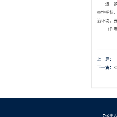
进一
束性指标
治环境。
（作
上一篇：
下一篇：
办公电话：