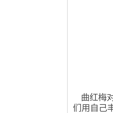
曲红梅
们用自己