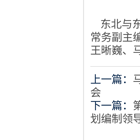
东北与
常务副主
王晰巍、
上一篇：
会
下一篇：
划编制领