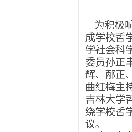
为积极响
成学校哲学
学社会科学
委员孙正
辉、邴正
曲红梅主
吉林大学
绕学校哲
议。