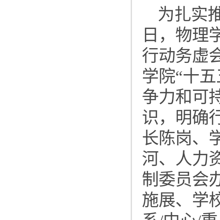
为扎实推
日，物理
行动务虚
学院“十
争力和可
识，明确
长陈岗、
河、人力
制委员会
施展、学