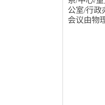
系/中心
公室/行
会议由物