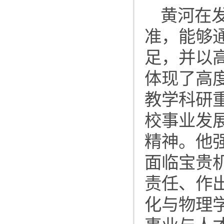
黄河在
准，能够
足，并以
体现了高
教学科研
校事业发
精神。他
面临宝贵
责任、作
化与物理