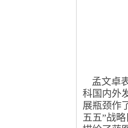
孟文卓
科国内外
展瓶颈作
五五”战