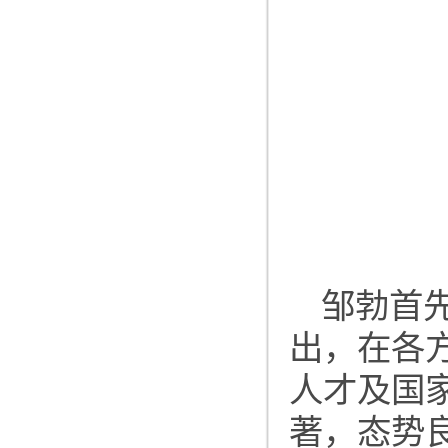
邹勃首
出，在各
人才及国
著，态势