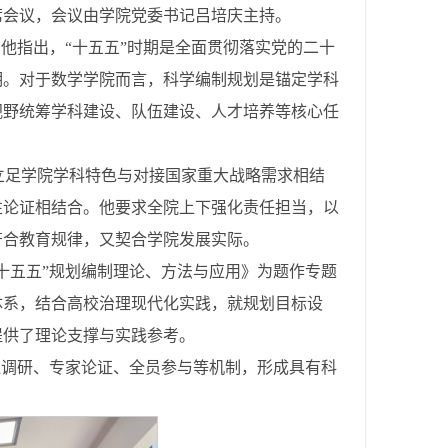
席会议，会议由学院党委书记吕培庆主持。
他指出，“十五五”时期是全面贯彻落实党的二十
期。对于数学学院而言，科学编制规划是锚定学科
视野统筹学科建设、队伍建设、人才培养等核心任
：立足学院学科特色与对接国家重大战略需求相结
性论证相结合。他要求全院上下强化责任担当，以
符合教育规律，又契合学院发展实际。
十五五”规划编制理论、方法与应用》为题作专题
体系，结合高校治理现代化实践，就规划目标设
提供了理论支撑与实践参考。
泛调研、专家论证、全员参与等机制，形成具有科
。