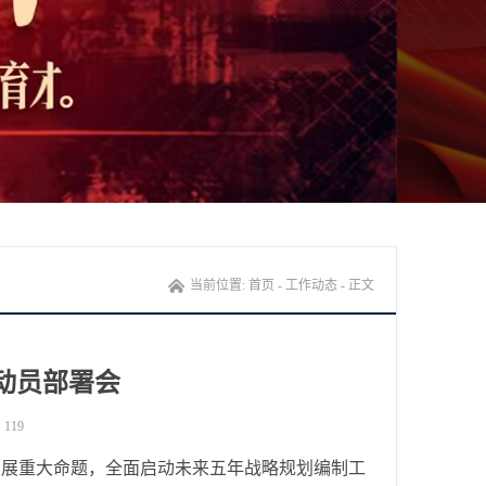
当前位置:
首页
-
工作动态
- 正文
动员部署会
：
119
发展重大命题，全面启动未来五年战略规划编制工