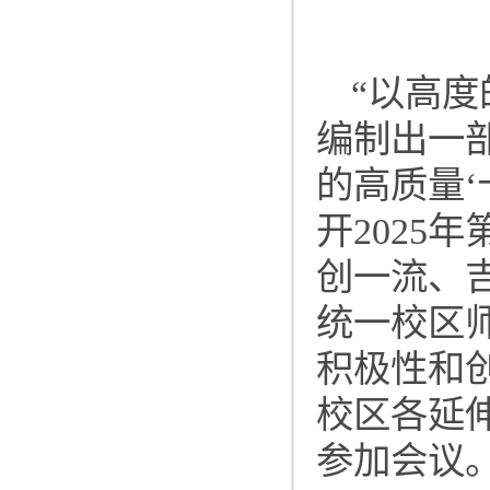
“以高
编制出一
的高质量‘
开2025
创一流、
统一校区
积极性和
校区各延
参加会议