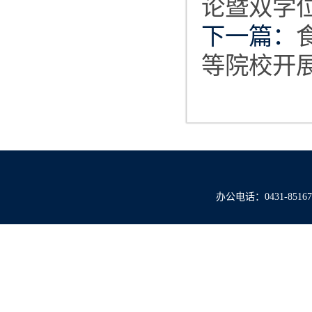
论暨双学
下一篇：
等院校开
办公电话：0431-851