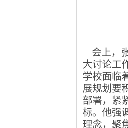
会上，
大讨论工
学校面临
展规划要
部署，紧
标。他强
理念，聚